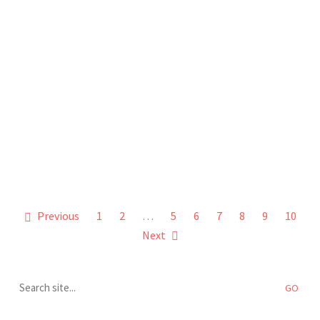
Previous
1
2
…
5
6
7
8
9
10
Next
Search
for: