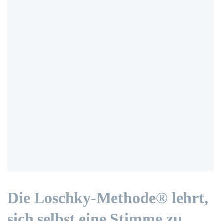
Die Loschky-Methode® lehrt,
sich selbst eine Stimme zu