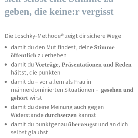
geben, die keine:r vergisst
Die Loschky-Methode® zeigt dir sichere Wege
damit du den Mut findest, deine
Stimme
zu erheben
öffentlich
damit du
Vorträge, Präsentationen und Reden
hältst, die punkten
damit du – vor allem als Frau in
männerdominierten Situationen –
gesehen und
wirst
gehört
damit du deine Meinung auch gegen
Widerstände
kannst
durchsetzen
damit du punktgenau
und an dich
überzeugst
selbst glaubst