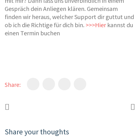
mit mir? Dann lass uns unverbindlich in einem
Gespräch dein Anliegen klären. Gemeinsam
finden wir heraus, welcher Support dir guttut und
ob ich die Richtige für dich bin.
>>>Hier
kannst du
einen Termin buchen
Share:
Share your thoughts