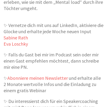
erleben, wie sie mit dem „Mental load“ durch ihre
Töchter umgeht.
✨ Vernetze dich mit uns auf LinkedIn, aktiviere die
Glocke und erhalte jede Woche neuen Input
Sabine Rath
Eva Loschky
✨ Falls du Gast bei mir im Podcast sein oder mir
einen Gast empfehlen möchtest, dann schreibe
mir eine PN.
✨
Abonniere meinen Newsletter
und erhalte alle
2 Monate wertvolle Infos und die Einladung zu
einem gratis Webinar
✨ Du interessierst dich für ein Speakercoaching