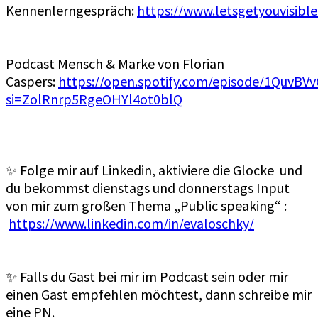
Kennenlerngespräch:
⁠https://www.letsgetyouvisible
Podcast Mensch & Marke von Florian
Caspers:
⁠https://open.spotify.com/episode/1Quv
si=ZolRnrp5RgeOHYl4ot0blQ⁠
✨ Folge mir auf Linkedin, aktiviere die Glocke und
du bekommst dienstags und donnerstags Input
von mir zum großen Thema „Public speaking“ :
https://www.linkedin.com/in/evaloschky/
✨ Falls du Gast bei mir im Podcast sein oder mir
einen Gast empfehlen möchtest, dann schreibe mir
eine PN.