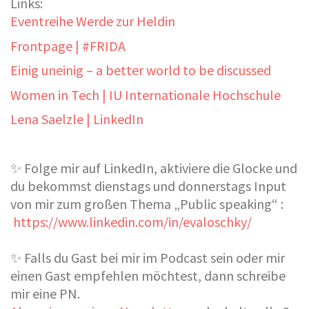
Links:
Eventreihe Werde zur Heldin
Frontpage | #FRIDA
Einig uneinig – a better world to be discussed
Women in Tech | IU Internationale Hochschule
Lena Saelzle | LinkedIn
✨ Folge mir auf LinkedIn, aktiviere die Glocke und
du bekommst dienstags und donnerstags Input
von mir zum großen Thema „Public speaking“ :
https://www.linkedin.com/in/evaloschky/
✨ Falls du Gast bei mir im Podcast sein oder mir
einen Gast empfehlen möchtest, dann schreibe
mir eine PN.