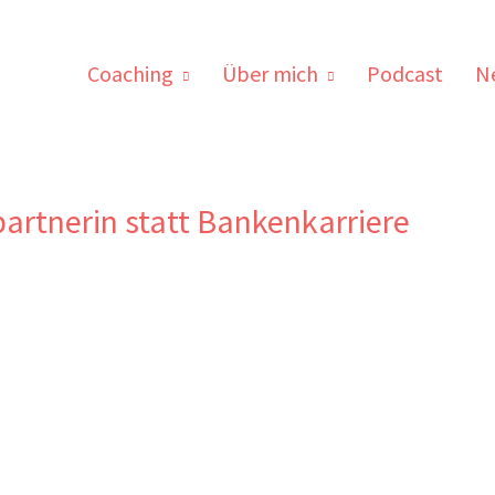
Coaching
Über mich
Podcast
N
artnerin statt Bankenkarriere