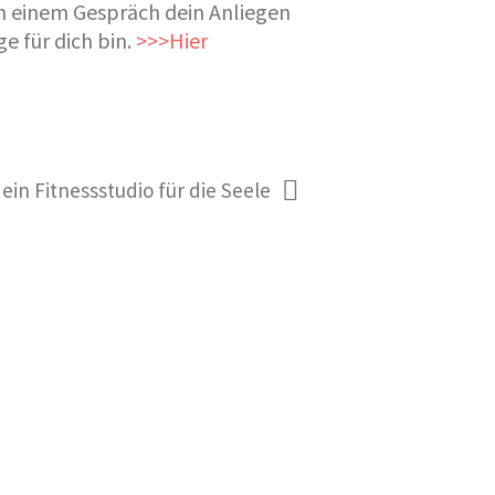
 in einem Gespräch dein Anliegen
e für dich bin.
>>>Hie
r
ein Fitnessstudio für die Seele