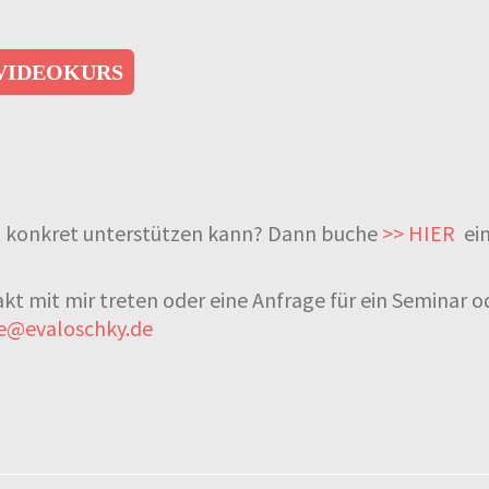
 VIDEOKURS
ch konkret unterstützen kann? Dann buche
>> HIER
ein
kt mit mir treten oder eine Anfrage für ein Seminar o
ce@evaloschky.de