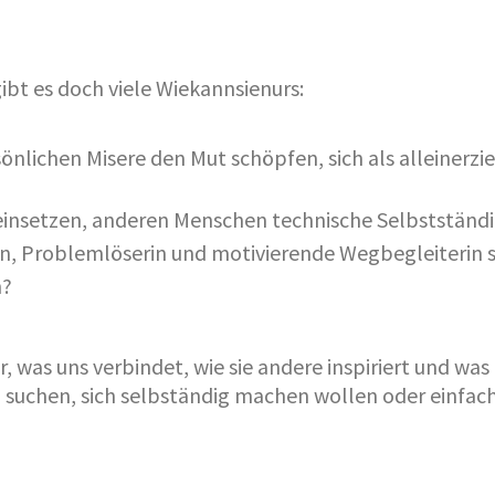
ibt es doch viele Wiekannsienurs:
sönlichen Misere den Mut schöpfen, sich als alleinerz
r einsetzen, anderen Menschen technische Selbstständ
in, Problemlöserin und motivierende Wegbegleiterin 
n?
 was uns verbindet, wie sie andere inspiriert und was 
ion suchen, sich selbständig machen wollen oder einfa