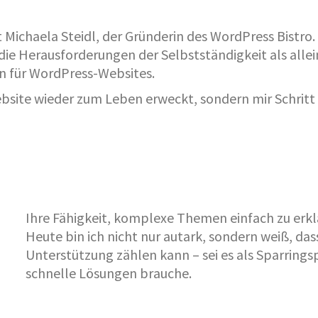
t Michaela Steidl, der Gründerin des WordPress Bistro
ie Herausforderungen der Selbstständigkeit als allein
in für WordPress-Websites.
bsite wieder zum Leben erweckt, sondern mir Schritt f
Ihre Fähigkeit, komplexe Themen einfach zu erkl
Heute bin ich nicht nur autark, sondern weiß, dass 
Unterstützung zählen kann – sei es als Sparrings
schnelle Lösungen brauche.