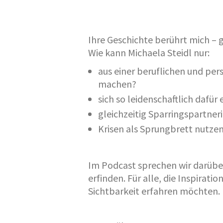
Ihre Geschichte berührt mich – g
Wie kann Michaela Steidl nur:
aus einer beruflichen und per
machen?
sich so leidenschaftlich dafü
gleichzeitig Sparringspartner
Krisen als Sprungbrett nutze
Im Podcast sprechen wir darüber,
erfinden. Für alle, die Inspirat
Sichtbarkeit erfahren möchten.