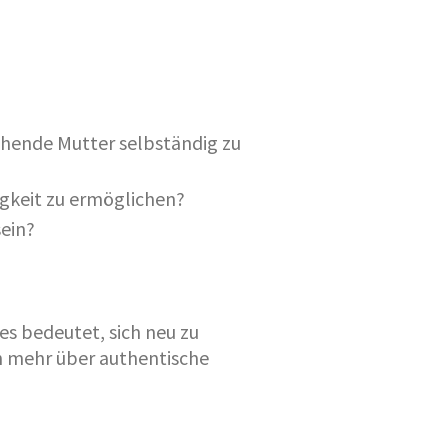
iehende Mutter selbständig zu
igkeit zu ermöglichen?
sein?
es bedeutet, sich neu zu
ch mehr über authentische