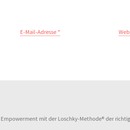
E-Mail-Adresse
*
Webs
b Empowerment mit der Loschky-Methode® der richtige 