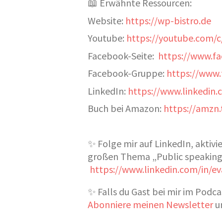
📖 Erwähnte Ressourcen:
Website:
https://wp-bistro.de
Youtube:
https://youtube.com/c
Facebook-Seite:
https://www.f
Facebook-Gruppe:
https://www
LinkedIn:
https://www.linkedin.
Buch bei Amazon:
https://amzn
✨ Folge mir auf LinkedIn, akti
großen Thema „Public speaking“
https://www.linkedin.com/in/ev
✨ Falls du Gast bei mir im Podc
Abonniere meinen Newsletter
un