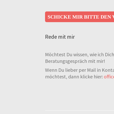
SCHICKE MIR BITTE DEN
Rede mit mir
Möchtest Du wissen, wie ich Di
Beratungsgespräch mit mir!
Wenn Du lieber per Mail in Konta
möchtest, dann klicke hier:
offi