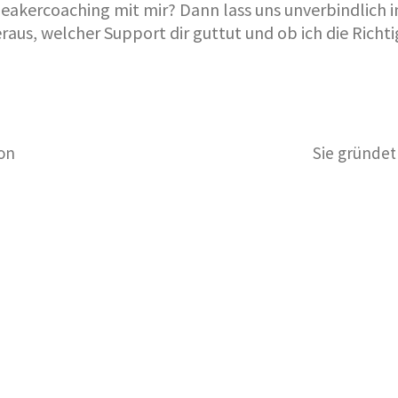
Speakercoaching mit mir? Dann lass uns unverbindlich
aus, welcher Support dir guttut und ob ich die Richtig
ion
Sie gründet 