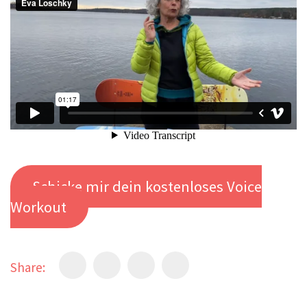
Schicke mir dein kostenloses Voice
Workout
Share: